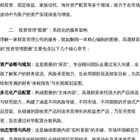
权投资、固定收益、家族信托、海外资产配置等多个领域，致力于在市场
波动中为客户的资产实现保值与增值。
二、 投资管理“图册”：系统化的服务架构
理解一家财富管理公司的服务，犹如翻阅一本精心编制的图册。高晟财富
的“投资管理图册”主要包含以下几个核心章节：
资产诊断与规划
：这是图册的“扉页”。专业顾问团队会通过深入沟通，全
面了解客户的财务状况、风险承受能力、生命周期阶段及财富目标，为其
绘制专属的财务“体检报告”与长期规划蓝图。
多元化产品配置
：构成图册的“主体内容”。高晟财富依托强大的产品筛选
与研究能力，构建了涵盖不同风险等级、不同市场、不同期限的开放式产
品货架。从稳健的固收类产品到追求高增长的权益类产品，乃至另类投
资，旨在通过科学配置分散风险。
动态管理与风控
：这是确保图册内容“实时更新”的关键。市场环境瞬息万
变，高晟财富的投研团队会持续跟踪宏观经济、政策动向及具体资产表