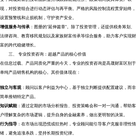
现，对投资组合进行动态评估与再平衡。严格的风险控制流程贯穿始终，
设置预警线和止损机制，守护资产安全。
增值服务与传承
：图册的“延伸篇章”。除了投资管理，还提供税务筹划、
法律咨询、教育移民规划以及家族财富传承等综合服务，助力客户实现财
富的跨代稳健增长。
三、 专业投资咨询：超越产品的核心价值
在信息过载、产品同质化严重的今天，专业的投资咨询是高晟财富区别于
单纯产品销售机构的核心。其价值体现在：
独立与客观
：顾问以客户利益为中心，基于独立判断提供配置建议，而非
简单推销特定产品。
知识赋能
：通过定期的市场分析报告、投资策略会和一对一沟通，帮助客
户理解复杂的市场逻辑，提升自身的金融素养，做出更明智的决策。
行为指导
：在市场出现恐慌或狂热时，专业顾问能引导客户克服非理性情
绪，避免追涨杀跌，坚持长期投资纪律。