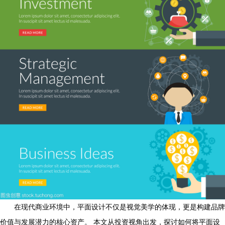
在现代商业环境中，平面设计不仅是视觉美学的体现，更是构建品牌
价值与发展潜力的核心资产。 本文从投资视角出发，探讨如何将平面设